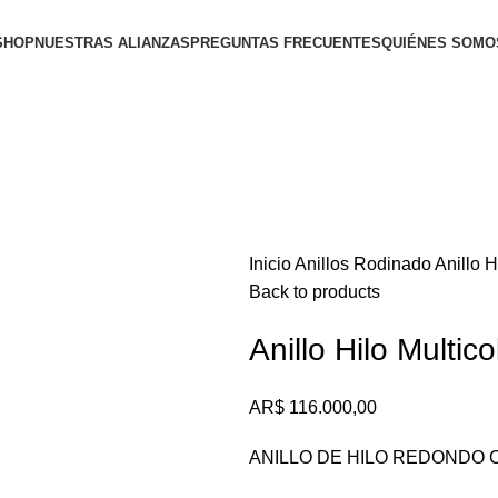
SHOP
NUESTRAS ALIANZAS
PREGUNTAS FRECUENTES
QUIÉNES SOMO
Inicio
Anillos
Rodinado
Anillo 
Back to products
Anillo Hilo Multi
AR$
116.000,00
ANILLO DE HILO REDONDO 