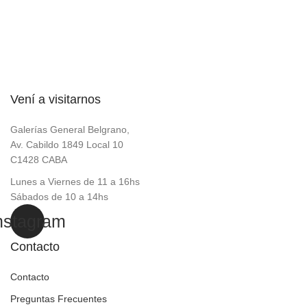
Vení a visitarnos
Galerías General Belgrano,
Av. Cabildo 1849 Local 10
C1428 CABA
Lunes a Viernes de 11 a 16hs
Sábados de 10 a 14hs
nstagram
Contacto
Contacto
Preguntas Frecuentes