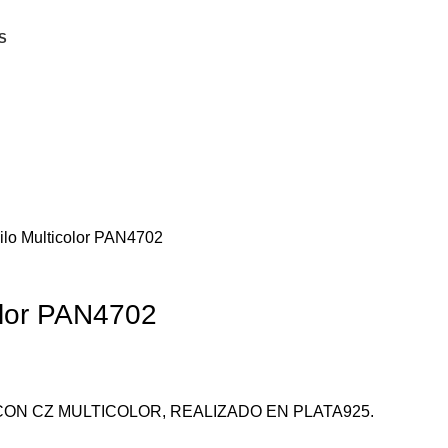
S
Hilo Multicolor PAN4702
color PAN4702
CON CZ MULTICOLOR, REALIZADO EN PLATA925.