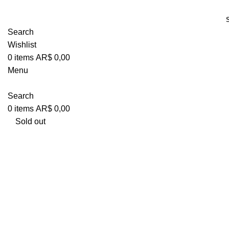
Search
Wishlist
0
items
AR$
0,00
Menu
Search
0
items
AR$
0,00
Sold out