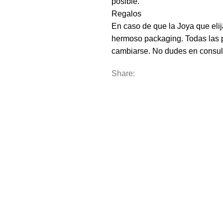
posible.
Regalos
En caso de que la Joya que eli
hermoso packaging. Todas las p
cambiarse. No dudes en consul
Share: