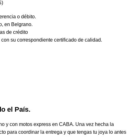
S)
rencia o débito.
o, en Belgrano.
tas de crédito
 con su correspondiente certificado de calidad.
o el País.
no y con motos express en CABA. Una vez hecha la
o para coordinar la entrega y que tengas tu joya lo antes