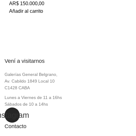
AR$
150.000,00
Añadir al carrito
Vení a visitarnos
Galerías General Belgrano,
Av. Cabildo 1849 Local 10
C1428 CABA
Lunes a Viernes de 11 a 16hs
Sábados de 10 a 14hs
nstagram
Contacto