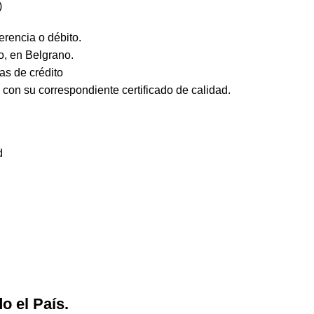
)
rencia o débito.
o, en Belgrano.
tas de crédito
 con su correspondiente certificado de calidad.
d
o el País.