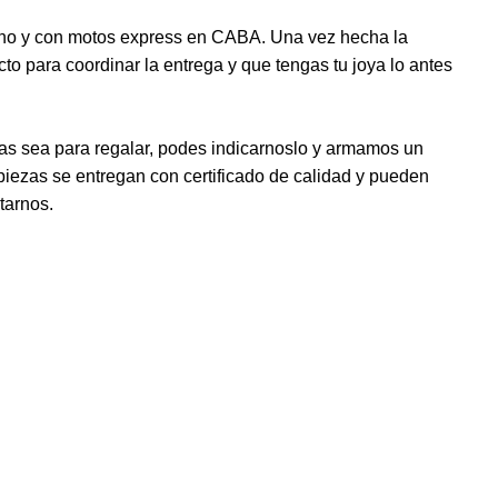
no y con motos express en CABA. Una vez hecha la
o para coordinar la entrega y que tengas tu joya lo antes
jas sea para regalar, podes indicarnoslo y armamos un
iezas se entregan con certificado de calidad y pueden
tarnos.