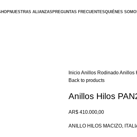
SHOP
NUESTRAS ALIANZAS
PREGUNTAS FRECUENTES
QUIÉNES SOMO
Inicio
Anillos
Rodinado
Anillos
Back to products
Anillos Hilos PA
AR$
410.000,00
ANILLO HILOS MACIZO, ITAL