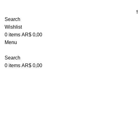
Search
Wishlist
0
items
AR$
0,00
Menu
Search
0
items
AR$
0,00