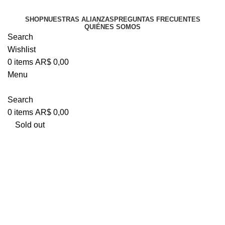
SHOP
NUESTRAS ALIANZAS
PREGUNTAS FRECUENTES
QUIÉNES SOMOS
Search
Wishlist
0
items
AR$
0,00
Menu
Search
0
items
AR$
0,00
Sold out