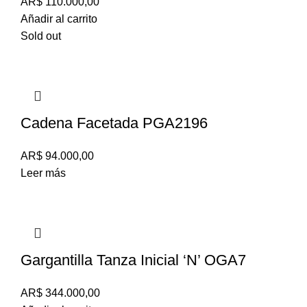
AR$
110.000,00
Añadir al carrito
Sold out
Cadena Facetada PGA2196
AR$
94.000,00
Leer más
Gargantilla Tanza Inicial ‘N’ OGA7
AR$
344.000,00