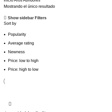
Inicio
Aros
Abridores
Mostrando el único resultado
Show sidebar
Filters
Sort by
Popularity
Average rating
Newness
Price: low to high
Price: high to low