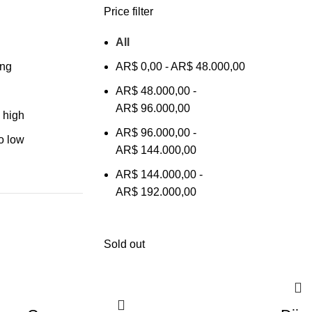
Price filter
All
ing
AR$
0,00
-
AR$
48.000,00
AR$
48.000,00
-
AR$
96.000,00
o high
AR$
96.000,00
-
to low
AR$
144.000,00
AR$
144.000,00
-
AR$
192.000,00
Sold out