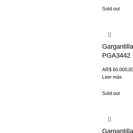
Sold out
Gargantilla
PGA3442
AR$
60.000,0
Leer más
Sold out
Gargantill