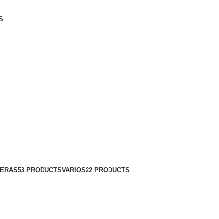
S
SERAS
53 PRODUCTS
VARIOS
22 PRODUCTS