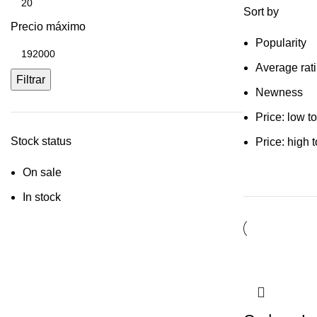
Sort by
Precio máximo
Popularity
Average rat
Filtrar
Newness
Price: low t
Stock status
Price: high 
On sale
In stock