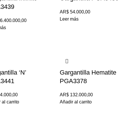
3439
AR$
54.000,00
Leer más
6.400.000,00
más
antilla ‘N’
Gargantilla Hematite
3441
PGA3378
4.000,00
AR$
132.000,00
 al carrito
Añadir al carrito