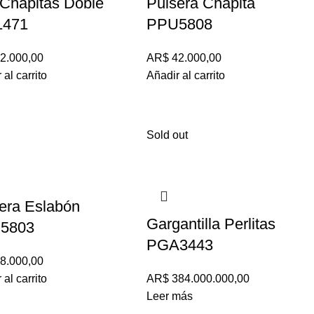
 Chapitas Doble
Pulsera Chapita
1471
PPU5808
2.000,00
AR$
42.000,00
 al carrito
Añadir al carrito
Sold out
era Eslabón
Gargantilla Perlitas
5803
PGA3443
8.000,00
 al carrito
AR$
384.000.000,00
Leer más