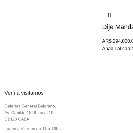
Dije Mand
AR$
294.000,
Añadir al carri
Vení a visitarnos
Galerías General Belgrano,
Av. Cabildo 1849 Local 10
C1428 CABA
Lunes a Viernes de 11 a 16hs